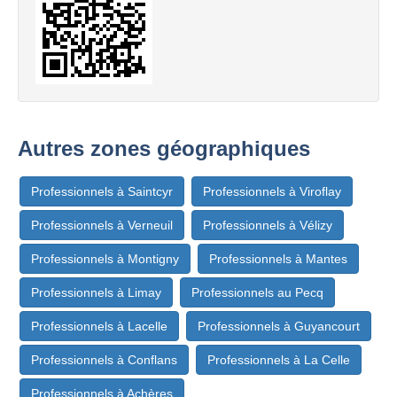
Autres zones géographiques
Professionnels à Saintcyr
Professionnels à Viroflay
Professionnels à Verneuil
Professionnels à Vélizy
Professionnels à Montigny
Professionnels à Mantes
Professionnels à Limay
Professionnels au Pecq
Professionnels à Lacelle
Professionnels à Guyancourt
Professionnels à Conflans
Professionnels à La Celle
Professionnels à Achères