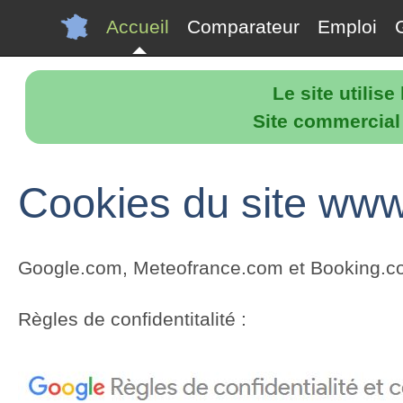
Accueil
Comparateur
Emploi
Le site utilis
Site commercial p
Cookies du site www
Google.com, Meteofrance.com et Booking.com 
Règles de confidentitalité :