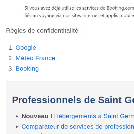
Previous
Next
Règles de confidentitalité :
Google
Météo France
Booking
Professionnels de Saint 
Nouveau !
Hébergements à Saint Ger
Comparateur de services de profession