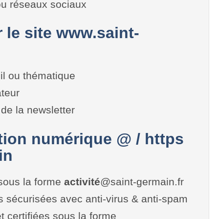
 ou réseaux sociaux
r le site www.saint-
il ou thématique
teur
de la newsletter
on numérique @ / https
in
sous la forme
activité
@saint-germain.fr
es sécurisées avec anti-virus & anti-spam
t certifiées sous la forme