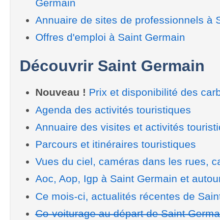
Germain
Annuaire de sites de professionnels à 
Offres d'emploi à Saint Germain
Découvrir Saint Germain
Nouveau !
Prix et disponibilité des car
Agenda des activités touristiques
Annuaire des visites et activités tourist
Parcours et itinéraires touristiques
Vues du ciel, caméras dans les rues, ca
Aoc, Aop, Igp à Saint Germain et autou
Ce mois-ci, actualités récentes de Sai
Co-voiturage au départ de Saint Germa