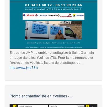
Entreprise JMP : plombier chauffagiste à Saint-Germain-
en-Laye dans les Yvelines (78). Pour la maintenance et
l'entretien de vos installations de chauffage, de ...
http://www.jmp78.fr
Plombier chauffagiste en Yvelines -...